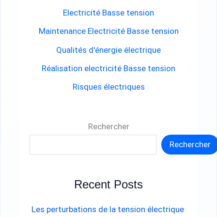
h
Electricité Basse tension
e
Maintenance Electricité Basse tension
r
Qualités d'énergie électrique
Réalisation electricité Basse tension
:
Risques électriques
Rechercher
Rechercher
Recent Posts
Les perturbations de la tension électrique