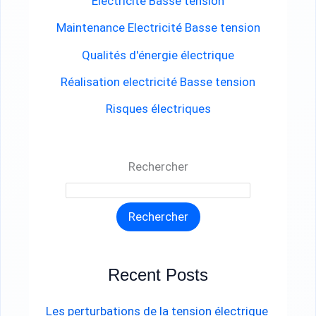
Electricité Basse tension
e
Maintenance Electricité Basse tension
r
Qualités d'énergie électrique
Réalisation electricité Basse tension
:
Risques électriques
Rechercher
Rechercher
Recent Posts
Les perturbations de la tension électrique