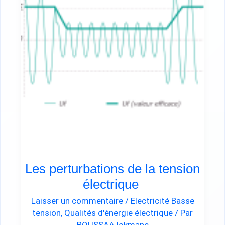
tension
électrique
Les perturbations de la tension
électrique
Laisser un commentaire
/
Electricité Basse
tension
,
Qualités d'énergie électrique
/ Par