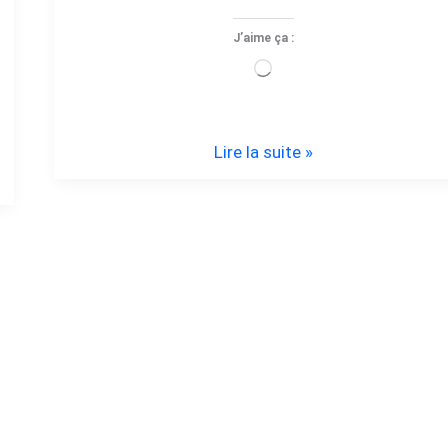
J’aime ça :
Chargement…
Lire la suite »