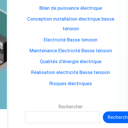
e
Bilan de puissance électrique
r
Conception installation électrique basse
c
tension
h
Electricité Basse tension
e
Maintenance Electricité Basse tension
r
Qualités d'énergie électrique
Réalisation electricité Basse tension
:
Risques électriques
Rechercher
Recherch