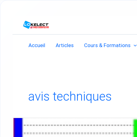
Accueil
Articles
Cours & Formations
avis techniques
la
qualité
de