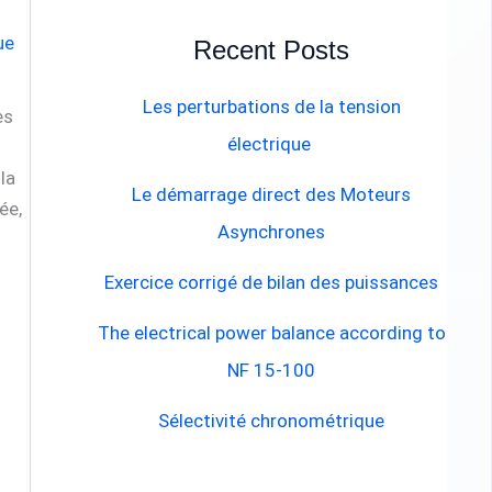
ue
Recent Posts
Les perturbations de la tension
es
électrique
 la
Le démarrage direct des Moteurs
ée,
Asynchrones
Exercice corrigé de bilan des puissances
The electrical power balance according to
NF 15-100
Sélectivité chronométrique