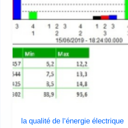
l’énergie
électrique
la qualité de l’énergie électrique