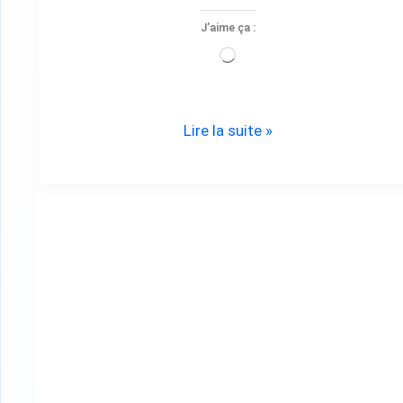
J’aime ça :
Chargement…
Lire la suite »