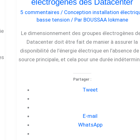
électrogènes des Datacenter
5 commentaires
/
Conception installation électriq
basse tension
/ Par
BOUSSAA lokmane
ie
Le dimensionnement des groupes électrogènes d
Datacenter doit être fait de manier à assurer la
disponibilité de l’énergie électrique en l’absence de
es
source principale, et cela pour une durée indétermin
Partager :
Tweet
E-mail
WhatsApp