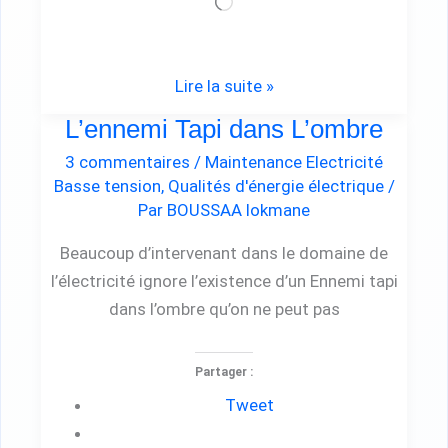
Chargement…
Lire la suite »
L’ennemi Tapi dans L’ombre
L’ennemi
Tapi
3 commentaires
/
Maintenance Electricité
dans
Basse tension
,
Qualités d'énergie électrique
/
Par
BOUSSAA lokmane
L’ombre
Beaucoup d’intervenant dans le domaine de
l’électricité ignore l’existence d’un Ennemi tapi
dans l’ombre qu’on ne peut pas
Partager :
Tweet