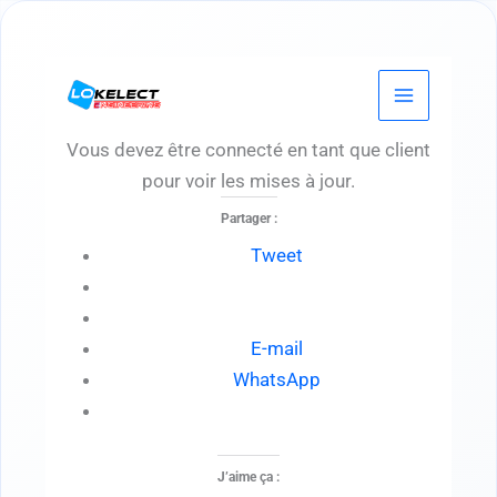
Aller
au
contenu
Vous devez être connecté en tant que client
pour voir les mises à jour.
Partager :
Tweet
E-mail
WhatsApp
J’aime ça :