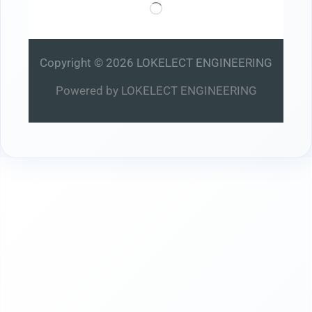
Chargement…
Copyright © 2026 LOKELECT ENGINEERING
Powered by LOKELECT ENGINEERING