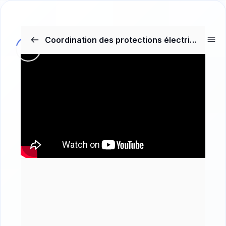
Coordination des protections électrique :Sélectivité